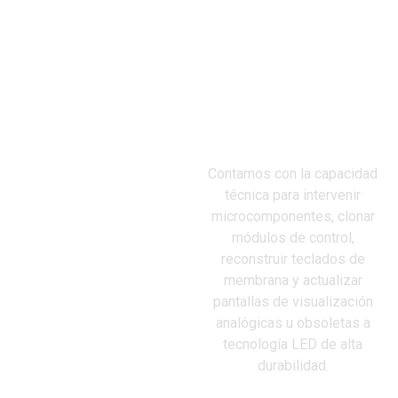
LABORATORIO
Contamos con la capacidad
ESPECIALIZADO
técnica para intervenir
EN
microcomponentes, clonar
ELECTRÓNICA
módulos de control,
INDUSTRIAL
reconstruir teclados de
membrana y actualizar
pantallas de visualización
analógicas u obsoletas a
tecnología LED de alta
durabilidad
.