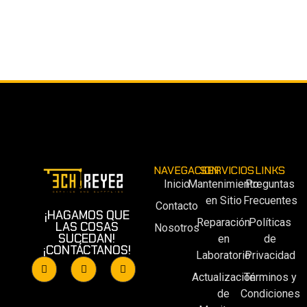
NAVEGACION
SERVICIOS
LINKS
Inicio
Mantenimiento
Preguntas
en Sitio
Frecuentes
Contacto
¡HAGAMOS QUE
Reparación
Políticas
LAS COSAS
Nosotros
SUCEDAN!
en
de
¡CONTÁCTANOS!
Laboratorio
Privacidad
Actualización
Términos y
de
Condiciones