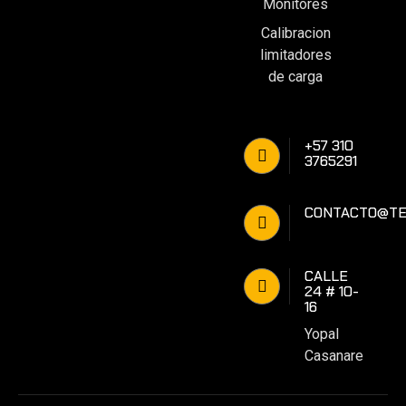
Monitores
Calibracion
limitadores
de carga
+57 310
3765291
CONTACTO@TE
CALLE
24 # 10-
16
Yopal
Casanare