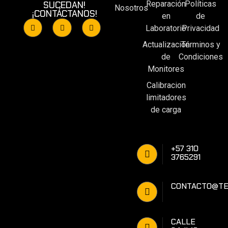
Reparación
Políticas
SUCEDAN!
Nosotros
¡CONTÁCTANOS!
en
de
Laboratorio
Privacidad
Actualización
Términos y
de
Condiciones
Monitores
Calibracion
limitadores
de carga
+57 310
3765291
CONTACTO@TE
CALLE