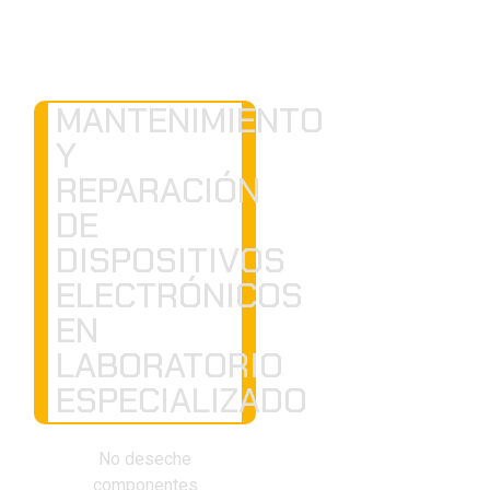
MANTENIMIENTO
Y
REPARACIÓN
DE
DISPOSITIVOS
ELECTRÓNICOS
EN
LABORATORIO
ESPECIALIZADO
No deseche
componentes